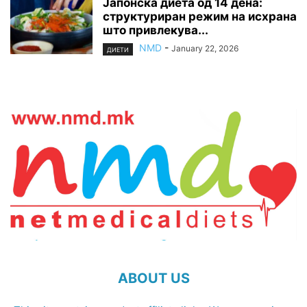
Јапонска диета од 14 дена:
структуриран режим на исхрана
што привлекува...
NMD
-
January 22, 2026
ДИЕТИ
ABOUT US