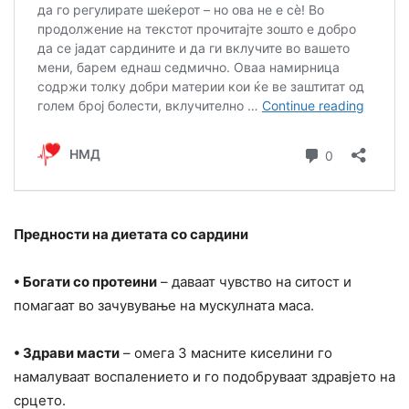
Предности на диетата со сардини
• Богати со протеини
– даваат чувство на ситост и
помагаат во зачувување на мускулната маса.
• Здрави масти
– омега 3 масните киселини го
намалуваат воспалението и го подобруваат здравјето на
срцето.