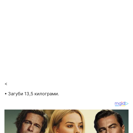
<
• Загуби 13,5 килограми.