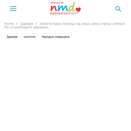
Home
Здравје
Земете една лажица од оваа смеса пред спиење:
Ќе се разбудите одморни...
Здравје
напиток
Народна медицина