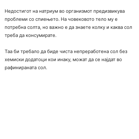
Недостигот на натриум во организмот предизвикува
проблеми со спиењето. На човековото тело му е
потребна солта, но важно е да знаете колку и каква сол
треба да консумирате.
Таа би требало да биде чиста непреработена сол без
хемиски додатоци кои инаку, можат да се најдат во
рафинираната сол.