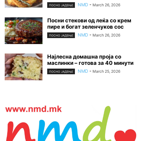
NMD
-
March 26, 2026
ПОСНО ЈАДЕЊЕ
Посни стекови од леќа со крем
пире и богат зеленчуков сос
NMD
-
March 26, 2026
ПОСНО ЈАДЕЊЕ
Најлесна домашна проја со
маслинки – готова за 40 минути
NMD
-
March 25, 2026
ПОСНО ЈАДЕЊЕ