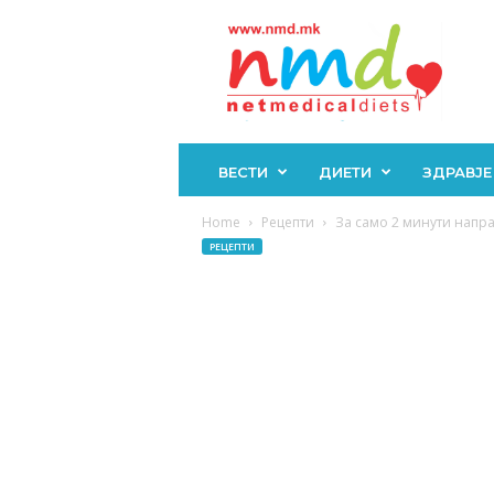
Н
М
Д
ВЕСТИ
ДИЕТИ
ЗДРАВЈЕ
Home
Рецепти
За само 2 минути напра
РЕЦЕПТИ