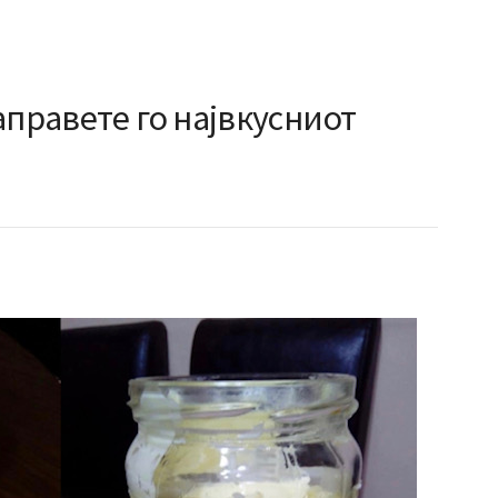
аправете го највкусниот