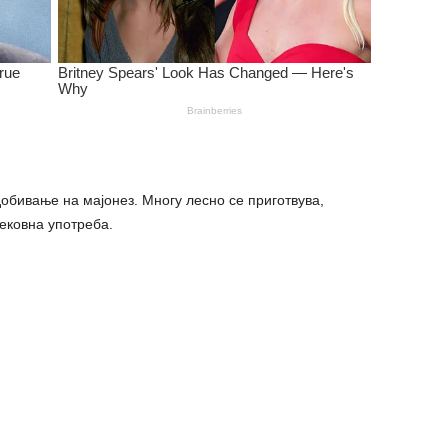
добивање на мајонез. Многу лесно се приготвува,
тековна употреба.