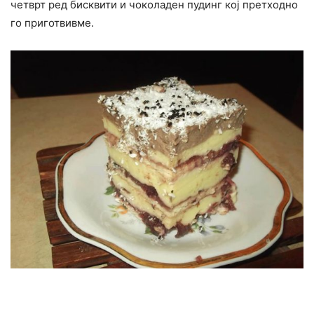
четврт ред бисквити и чоколаден пудинг кој претходно
го приготвивме.