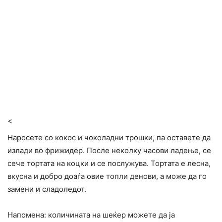
<
Наросете со кокос и чоколадни трошки, па оставете да
излади во фрижидер. После неколку часови ладење, се
сече тортата на коцки и се послужува. Тортата е лесна,
вкусна и добро доаѓа овие топли денови, а може да го
замени и сладоледот.
Напомена: количината на шеќер можете да ја