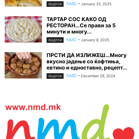
NMD
-
January 25, 2025
РЕЦЕПТИ
ТАРТАР СОС КАКО ОД
РЕСТОРАН…Се прави за 5
минути и многу...
NMD
-
January 8, 2025
РЕЦЕПТИ
ПРСТИ ДА ИЗЛИЖЕШ…Многу
вкусно јадење со ќофтиња,
евтино и едноставно, рецепт...
NMD
-
December 28, 2024
РЕЦЕПТИ