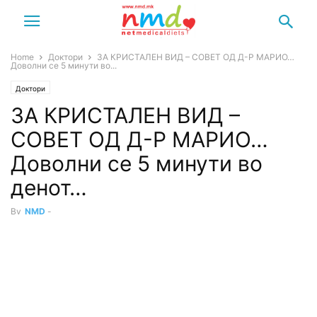
Home
Доктори
ЗА КРИСТАЛЕН ВИД – СОВЕТ ОД Д-Р МАРИО…
Доволни се 5 минути во...
Доктори
ЗА КРИСТАЛЕН ВИД –
СОВЕТ ОД Д-Р МАРИО…
Доволни се 5 минути во
денот…
By
NMD
-