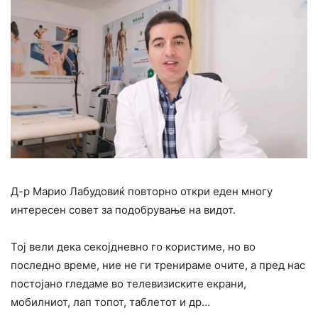
Д-р Марио Лабудовиќ повторно откри еден многу
интересен совет за подобрување на видот.
Тој вели дека секојдневно го користиме, но во
последно време, ние не ги тренираме очите, а пред нас
постојано гледаме во телевизиските екрани,
мобилниот, лап топот, таблетот и др…