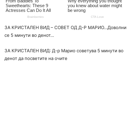
ЗА КРИСТАЛЕН ВИД – СОВЕТ ОД Д-Р МАРИО…Доволни
се 5 минути во денот…
ЗА КРИСТАЛЕН ВИД: Д-р Марио советува 5 минути во
денот да посветите на очите