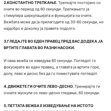
2.КОНСТАНТНО ТРЕПКАЊЕ.
Трепкајте постојано со
очите во период од 60 секунди. Трепкањето ја
cтимулира циркулацијата и функцијата на очите.
Вежбата може да ја прилагодите од 30-60 секунди, но
најдобро е доколку ја правите подолго.
3.ГЛЕДАЈТЕ ВО ЕДЕН ПРАВЕЦ ПРЕД ВАС ДОДЕКА ЈА
ВРТИТЕ ГЛАВАТА ВО РАЗНИ НАСОКИ.
И оваа вежба се изведува 60 секунди. Погледот го
фокусирате во еден правец, а главата ја вртите горе,
долу, лево и десно без да го поместувате погледот.
4. ДВИЖЕТЕ ГИ ОЧИТЕ ЛЕВО-ДЕСНО.
Тренирајте ги
очните мускули со лево-десно гледање, 60 секунди.
5. ПЕТТАТА ВЕЖБА Е ИЗВЕДУВАЊЕ НА ИСТОТО