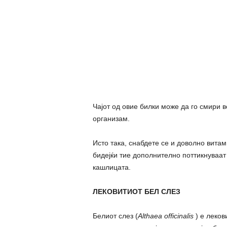
Чајот од овие билки може да го смири 
организам.
Исто така, снабдете се и доволно вита
бидејќи тие дополнително поттикнуваат 
кашлицата.
ЛЕКОВИТИОТ БЕЛ СЛЕЗ
Белиот слез (
Althaea officinalis
) е леков