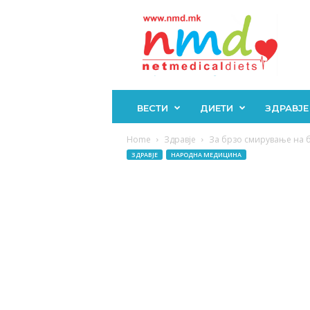
Н
М
Д
ВЕСТИ
ДИЕТИ
ЗДРАВЈЕ
Home
Здравје
За брзо смирување на бо
ЗДРАВЈЕ
НАРОДНА МЕДИЦИНА