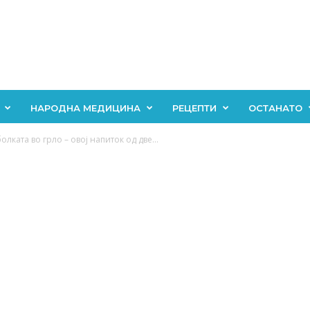
НАРОДНА МЕДИЦИНА
РЕЦЕПТИ
ОСТАНАТО
лката во грло – овој напиток од две...