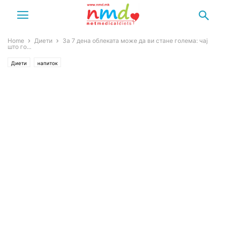
Home
Диети
За 7 дена облеката може да ви стане голема: чај
што го...
Диети
напиток