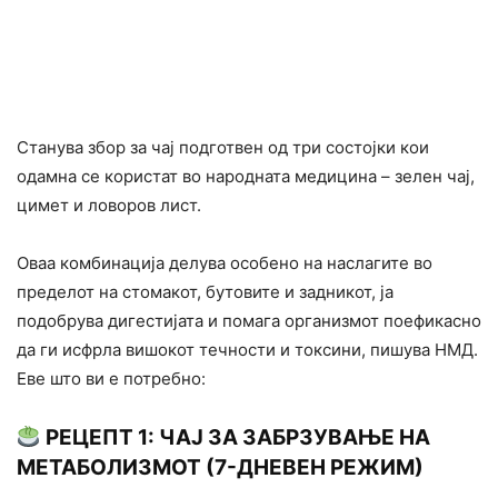
Станува збор за чај подготвен од три состојки кои
одамна се користат во народната медицина – зелен чај,
цимет и ловоров лист.
Оваа комбинација делува особено на наслагите во
пределот на стомакот, бутовите и задникот, ја
подобрува дигестијата и помага организмот поефикасно
да ги исфрла вишокот течности и токсини, пишува НМД.
Еве што ви е потребно:
РЕЦЕПТ 1: ЧАЈ ЗА ЗАБРЗУВАЊЕ НА
МЕТАБОЛИЗМОТ (7-ДНЕВЕН РЕЖИМ)