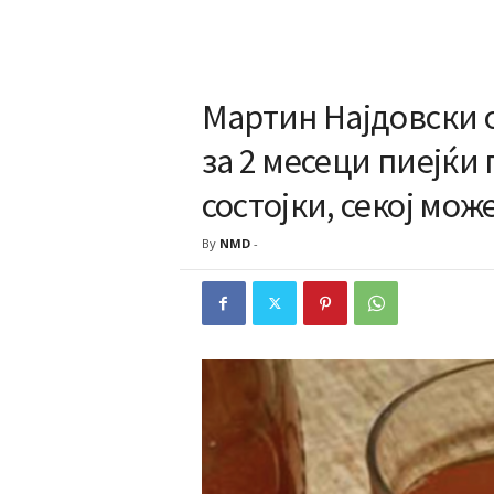
Мартин Најдовски о
за 2 месеци пиејќи 
состојки, секој мож
By
NMD
-