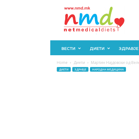
Н
М
Д
ВЕСТИ
ДИЕТИ
ЗДРАВЈЕ
Home
Диети
Мартин Најдовски од Велес
ДИЕТИ
ЗДРАВЈЕ
НАРОДНА МЕДИЦИНА