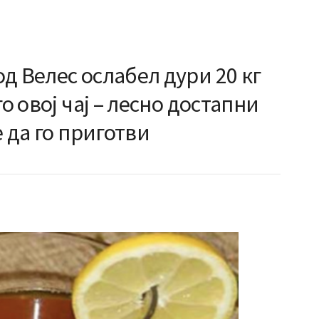
д Велес ослабел дури 20 кг
го овој чај – лесно достапни
е да го приготви