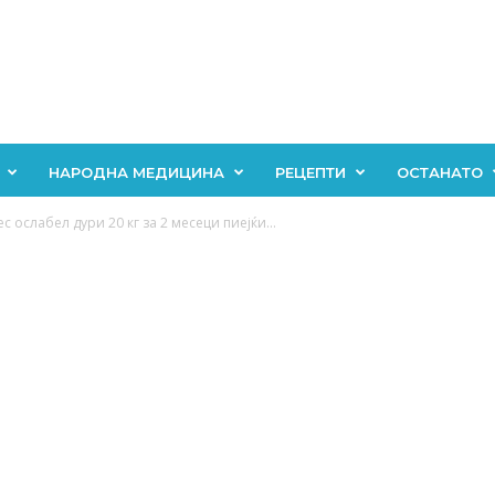
НАРОДНА МЕДИЦИНА
РЕЦЕПТИ
ОСТАНАТО
 ослабел дури 20 кг за 2 месеци пиејќи...