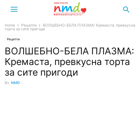
Home
Рецепти
ВОЛШЕБНО-БЕЛА ПЛАЗМА: Кремаста, превкусна
торта за сите пригоди
Рецепти
ВОЛШЕБНО-БЕЛА ПЛАЗМА:
Кремаста, превкусна торта
за сите пригоди
By
NMD
-