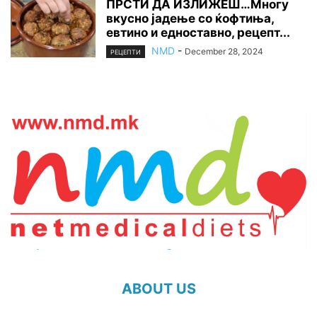
ПРСТИ ДА ИЗЛИЖЕШ…Многу
вкусно јадење со ќофтиња,
евтино и едноставно, рецепт...
NMD
-
December 28, 2024
РЕЦЕПТИ
ABOUT US