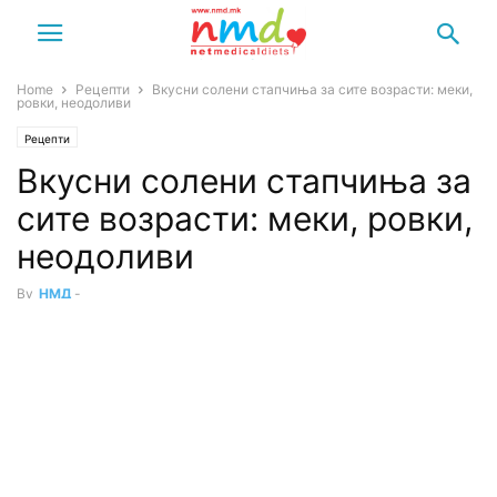
Home
Рецепти
Вкусни солени стапчиња за сите возрасти: меки,
ровки, неодоливи
Рецепти
Вкусни солени стапчиња за
сите возрасти: меки, ровки,
неодоливи
By
НМД
-