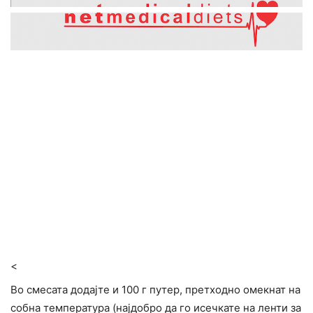
<
Во смесата додајте и 100 г путер, претходно омекнат на
собна температура (најдобро да го исечкате на ленти за