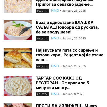
Прилог за секакво јадење…
NMD
-
January 26, 2025
РЕЦЕПТИ
Брза и едноставна ВЛАШКА
САЛАТА…Подобра од руската,
ќе ве воодушеви!
NMD
-
January 25, 2025
РЕЦЕПТИ
Највкусната пита со сирење и
готови кори…Рецепт кој ќе стане
ваш...
NMD
-
January 25, 2025
РЕЦЕПТИ
ТАРТАР СОС КАКО ОД
РЕСТОРАН…Се прави за 5
минути и многу...
NMD
-
January 8, 2025
РЕЦЕПТИ
ПРСТИ ДА ИЗЛИЖЕШ…Многу