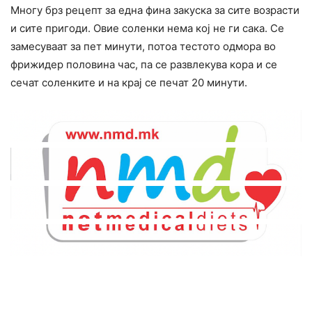
Многу брз рецепт за една фина закуска за сите возрасти
и сите пригоди. Овие соленки нема кој не ги сака. Се
замесуваат за пет минути, потоа тестото одмора во
фрижидер половина час, па се развлекува кора и се
сечат соленките и на крај се печат 20 минути.