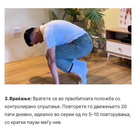
3. Враќање:
Вратете се во првобитната положба со
контролирано спуштање. Повторете го движењето 20
пати дневно, идеално во серии од по 5–10 повторувања,
со кратки паузи меѓу нив.