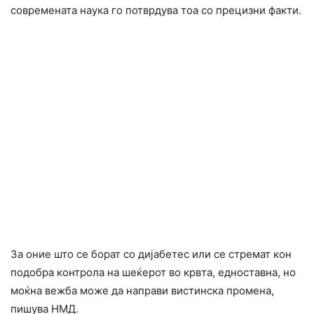
современата наука го потврдува тоа со прецизни факти.
За оние што се борат со дијабетес или се стремат кон
подобра контрола на шеќерот во крвта, едноставна, но
моќна вежба може да направи вистинска промена,
пишува НМД.