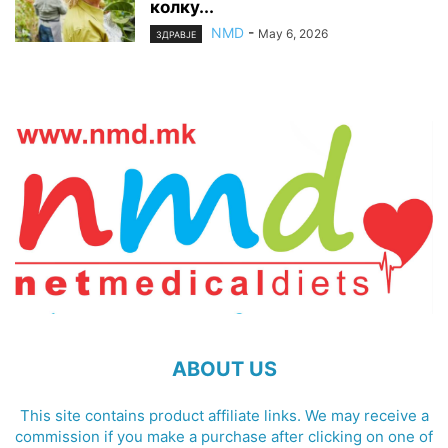
колку...
NMD
-
May 6, 2026
ЗДРАВЈЕ
ABOUT US
This site contains product affiliate links. We may receive a
commission if you make a purchase after clicking on one of