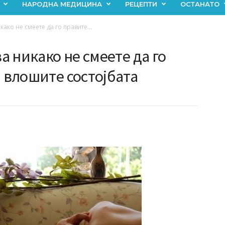
НАРОДНА МЕДИЦИНА
РЕЦЕПТИ
ОСТАНАТО
како не смеете да го правите...
ва никако не смеете да го
а влошите состојбата