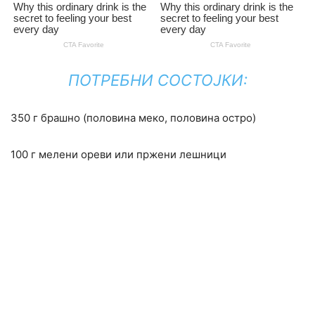
ПОТРЕБНИ СОСТОЈКИ:
350 г брашно (половина меко, половина остро)
100 г мелени ореви или пржени лешници