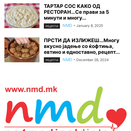
ТАРТАР СОС КАКО ОД
РЕСТОРАН…Се прави за 5
минути и многу...
NMD
-
January 8, 2025
РЕЦЕПТИ
ПРСТИ ДА ИЗЛИЖЕШ…Многу
вкусно јадење со ќофтиња,
евтино и едноставно, рецепт...
NMD
-
December 28, 2024
РЕЦЕПТИ