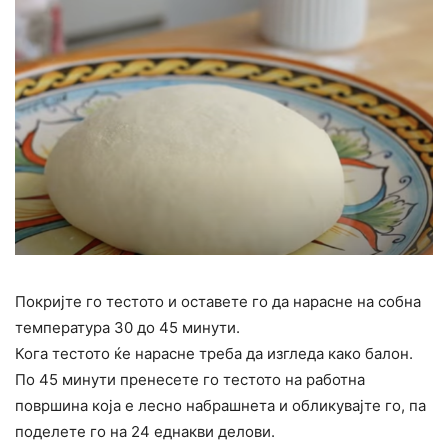
Покријте го тестото и оставете го да нарасне на собна
температура 30 до 45 минути.
Кога тестото ќе нарасне треба да изгледа како балон.
По 45 минути пренесете го тестото на работна
површина која е лесно набрашнета и обликувајте го, па
поделете го на 24 еднакви делови.