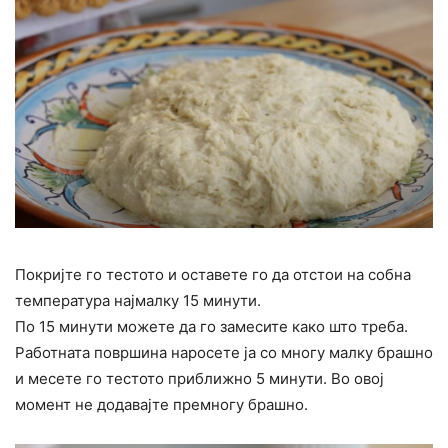
Покријте го тестото и оставете го да отстои на собна
температура најмалку 15 минути.
По 15 минути можете да го замесите како што треба.
Работната површина наросете ја со многу малку брашно
и месете го тестото приближно 5 минути. Во овој
момент не додавајте премногу брашно.