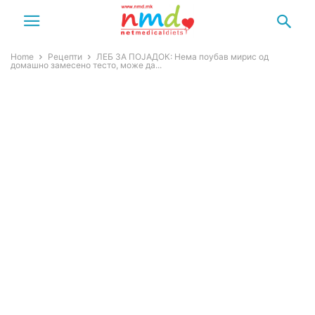
Home
Рецепти
ЛЕБ ЗА ПОЈАДОК: Нема поубав мирис од
домашно замесено тесто, може да...