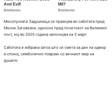
Месопусната Задушница се празнува во саботата пред
Месни Заговезни, односно пред почетокот на Великиот
пост, кој во 2025 година започнува на 3 март.
Саботата е избрана затоа што се смета за ден на одмор
и спокој, симболично поврзан со вечниот мир на
душите.