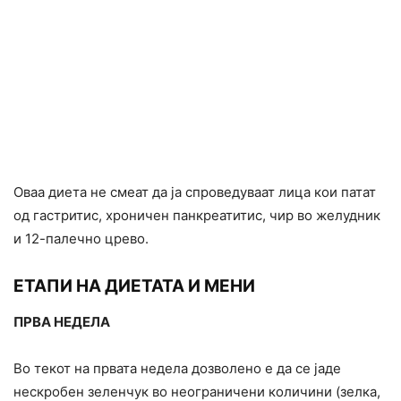
Оваа диета не смеат да ја спроведуваат лица кои патат
од гастритис, хроничен панкреатитис, чир во желудник
и 12-палечно црево.
ЕТАПИ НА ДИЕТАТА И МЕНИ
ПРВА НЕДЕЛА
Во текот на првата недела дозволено е да се јаде
нескробен зеленчук во неограничени количини (зелка,