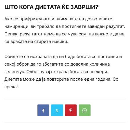
ШТО КОГА ДИЕТАТА ЌЕ ЗАВРШИ?
Ако се прифрижувате и внимавате на дозволените
намирници, ви требало да постигнете завиден резултат.
Сепак, резултатот нема да се чува сам, па важно е да не
се враќате на старите навики.
Обидете се исхраната да ви биде богата со протеини и
секој оброк да го збогатите со доволна количина
зеленчук. Одбегнувајте храна богата со шеќери.
Диетата може да ја повторите после една година. Со
среќа!