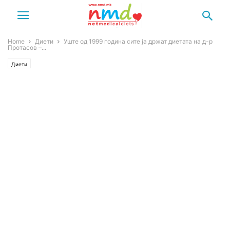
Home
Диети
Уште од 1999 година сите ја држат диетата на д-р
Протасов –...
Диети