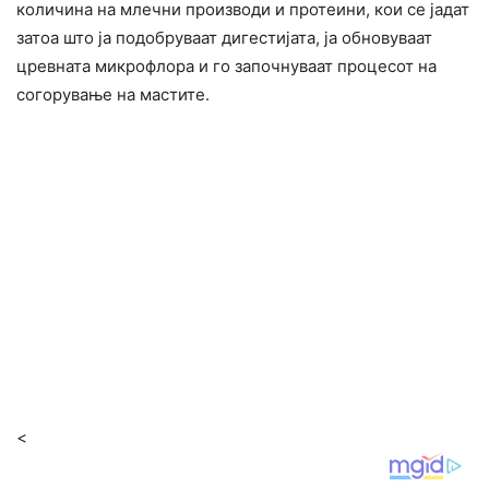
количина на млечни производи и протеини, кои се јадат
затоа што ја подобруваат дигестијата, ја обновуваат
цревната микрофлора и го започнуваат процесот на
согорување на мастите.
<