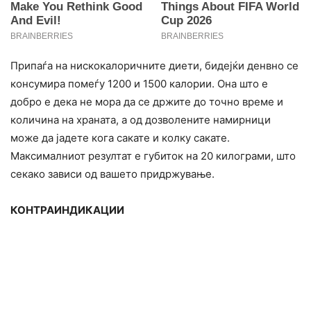
Припаѓа на нискокалоричните диети, бидејќи денвно се
консумира помеѓу 1200 и 1500 калории. Она што е
добро е дека не мора да се држите до точно време и
количина на храната, а од дозволените намирници
може да јадете кога сакате и колку сакате.
Максималниот резултат е губиток на 20 килограми, што
секако зависи од вашето придржување.
КОНТРАИНДИКАЦИИ