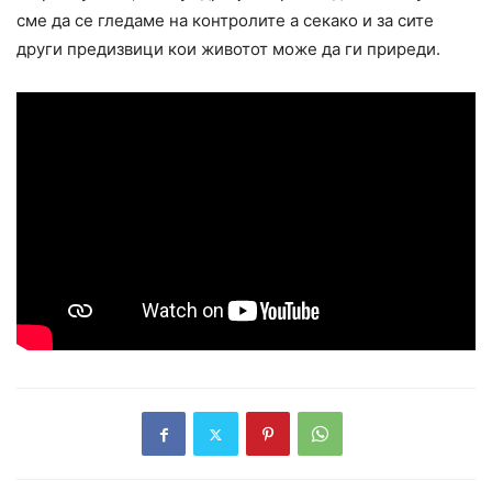
сме да се гледаме на контролите а секако и за сите
други предизвици кои животот може да ги приреди.