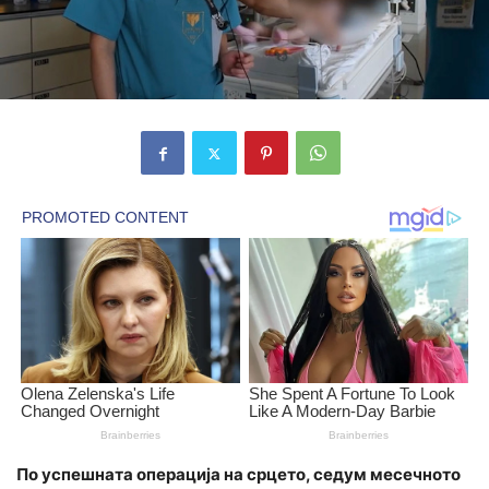
По успешната операција на срцето, седум месечното