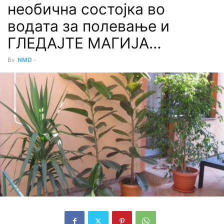
необична состојка во
водата за полевање и
ГЛЕДАЈТЕ МАГИЈА…
By
NMD
-