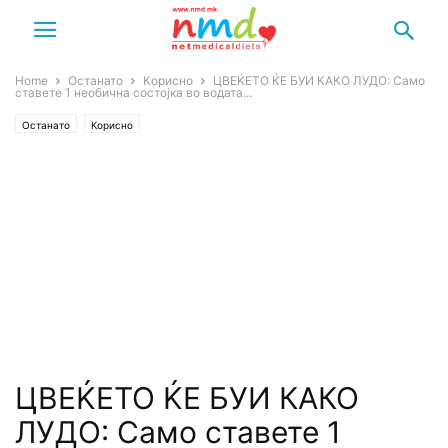
Home
Останато
Корисно
ЦВЕЌЕТО ЌЕ БУИ КАКО ЛУДО: Само
ставете 1 необична состојка во водата...
Останато
Корисно
ЦВЕЌЕТО ЌЕ БУИ КАКО
ЛУДО: Само ставете 1