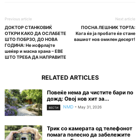
Previous article
Next article
ДОКТОР СТАНКОВИЌ
ПОСНА ЛЕШНИК ТОРТА:
ОТКРИ КАКО ДА ОСЛАБЕТЕ
Кога ќе ја пробате ќе стане
ШТО ПОБРЗО, ДО НОВА
вашиот нов омилен десерт!
ГОДИНА: Не исфрлајте
шеќер и масна храна – ЕВЕ
ШТО ТРЕБА ДА НАПРАВИТЕ
RELATED ARTICLES
Повеќе нема да чистите бари по
дожд: Овој нов хит за...
NMD
-
May 31, 2026
ВЕСТИ
Трик со камерата од телефонот
помага полесно да забележите