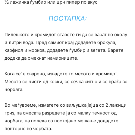
½ лажичка ѓумбир или црн пипер по вкус
ПОСТАПКА:
Пилешкото и кромидот ставете ги да се варат во околу
3 литри вода. Пред самиот крај додадете брокула,
карфиол и морков, додадете ѓумбир и вегета. Варете
додека да омекнат намирниците.
Кога се’ е сварено, извадете го месото и кромидот.
Месото се чисти од коски, се сечка ситно и се враќа во
чорбата.
Во меѓувреме, изматете со виљушка јајца со 2 лажици
гриз, па смесата разредете ја со малку течност од
чорбата, па полека со постојано мешање додадете
повторно во чорбата.