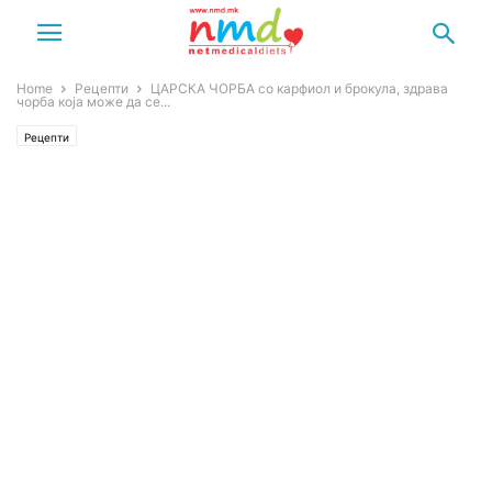
Home
Рецепти
ЦАРСКА ЧОРБА со карфиол и брокула, здрава
чорба која може да се...
Рецепти