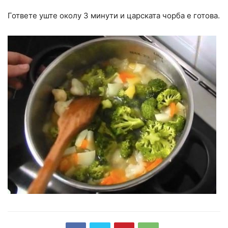
Гответе уште околу 3 минути и царската чорба е готова.