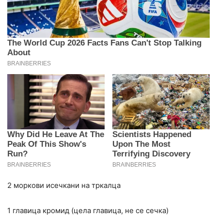
2 моркови исечкани на тркалца
1 главица кромид (цела главица, не се сечка)