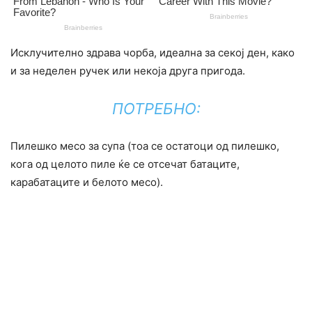
Исклучително здрава чорба, идеална за секој ден, како
и за неделен ручек или некоја друга пригода.
ПОТРЕБНО:
Пилешко месо за супа (тоа се остатоци од пилешко,
кога од целото пиле ќе се отсечат батаците,
карабатаците и белото месо).