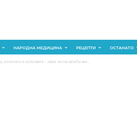
НАРОДНА МЕДИЦИНА
РЕЦЕПТИ
ОСТАНАТО
а, колената и колковите – овие лесни вежби ми...