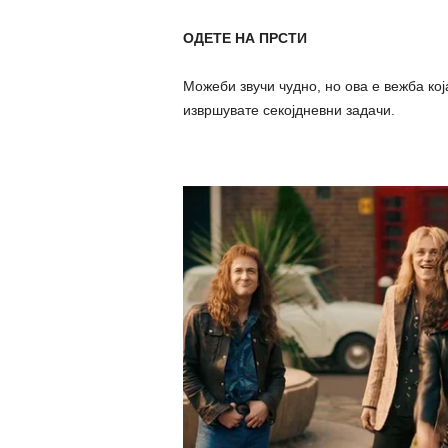
ОДЕТЕ НА ПРСТИ
Можеби звучи чудно, но ова е вежба ко
извршувате секојдневни задачи.