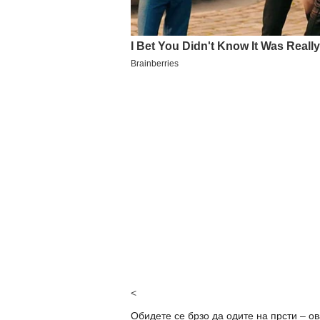
<
Обидете се брзо да одите на прсти – ов