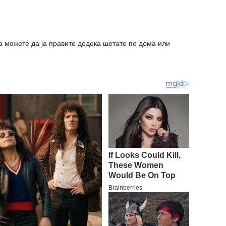
ја можете да ја правите додека шетате по дома или