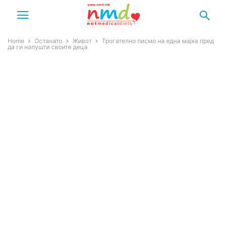
Home
Останато
Живот
Трогателно писмо на една мајка пред
да ги напушти своите деца