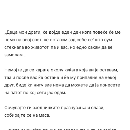
„Деца мои драги, ќе дојде еден ден кога повеќе ќе ме
нема на овој свет, ќе оставам зад себе се’ што сум
стекнала во животот, па и вас, но едно сакам да ве
замолам…
Немојте да се карате околу куќата која ви ја оставам,
таа и после вас ќе остане и ќе му припадне на некој
друг, бидејќи ниту вие нема да можете да ја понесете
на патот по кој сега јас одам.
Сочувајте ги заедничките празнувања и слави,
собирајте се на маса.