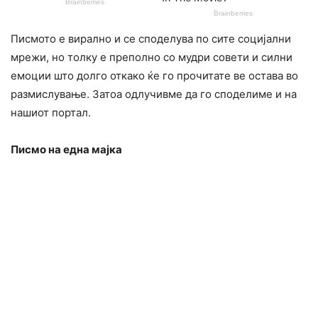
Писмото е вирално и се споделува по сите социјални
мрежи, но толку е преполно со мудри совети и силни
емоции што долго откако ќе го прочитате ве остава во
размислување. Затоа одлучивме да го споделиме и на
нашиот портал.
Писмо на една мајка