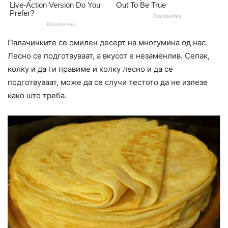
Палачинките се омилен десерт на многумина од нас.
Лесно се подготвуваат, а вкусот е незаменлив. Сепак,
колку и да ги правиме и колку лесно и да се
подготвуваат, може да се случи тестото да не излезе
како што треба.