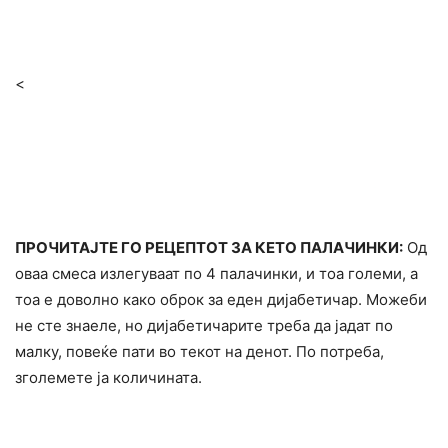
<
ПРОЧИТАЈТЕ ГО РЕЦЕПТОТ ЗА КЕТО ПАЛАЧИНКИ:
Од
оваа смеса излегуваат по 4 палачинки, и тоа големи, а
тоа е доволно како оброк за еден дијабетичар. Можеби
не сте знаеле, но дијабетичарите треба да јадат по
малку, повеќе пати во текот на денот. По потреба,
зголемете ја количината.