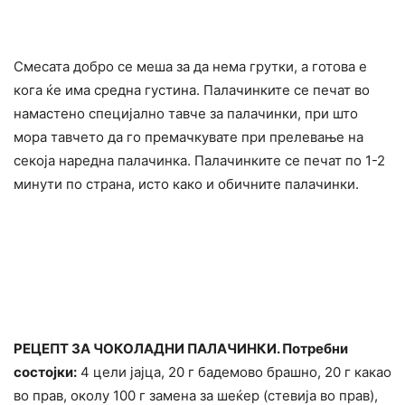
Смесата добро се меша за да нема грутки, а готова е
кога ќе има средна густина. Палачинките се печат во
намастено специјално тавче за палачинки, при што
мора тавчето да го премачкувате при прелевање на
секоја наредна палачинка. Палачинките се печат по 1-2
минути по страна, исто како и обичните палачинки.
РЕЦЕПТ ЗА ЧОКОЛАДНИ ПАЛАЧИНКИ. Потребни
состојки:
4 цели јајца, 20 г бадемово брашно, 20 г какао
во прав, околу 100 г замена за шеќер (стевија во прав),