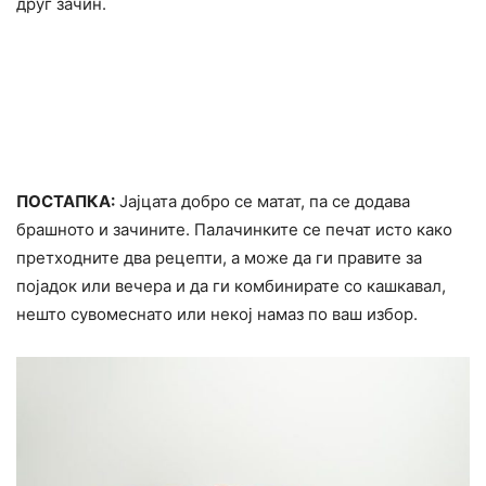
друг зачин.
ПОСТАПКА:
Јајцата добро се матат, па се додава
брашното и зачините. Палачинките се печат исто како
претходните два рецепти, а може да ги правите за
појадок или вечера и да ги комбинирате со кашкавал,
нешто сувомеснато или некој намаз по ваш избор.