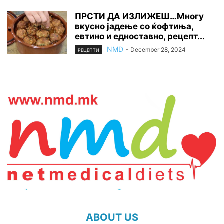
ПРСТИ ДА ИЗЛИЖЕШ…Многу
вкусно јадење со ќофтиња,
евтино и едноставно, рецепт...
NMD
-
December 28, 2024
РЕЦЕПТИ
ABOUT US