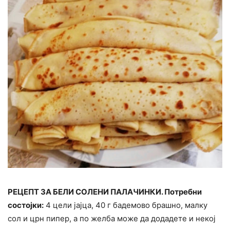
РЕЦЕПТ ЗА БЕЛИ СОЛЕНИ ПАЛАЧИНКИ. Потребни
состојки:
4 цели јајца, 40 г бадемово брашно, малку
сол и црн пипер, а по желба може да додадете и некој