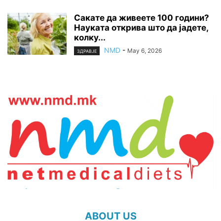
Сакате да живеете 100 години?
Науката открива што да јадете,
колку...
NMD
-
May 6, 2026
ЗДРАВЈЕ
ABOUT US