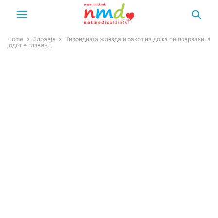
Home
Здравје
Тироидната жлезда и ракот на дојка се поврзани, а
јодот е главен...