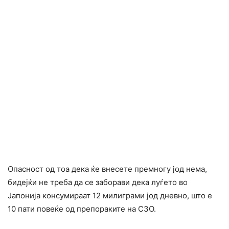
Опасност од тоа дека ќе внесете премногу јод нема,
бидејќи не треба да се заборави дека луѓето во
Јапонија консумираат 12 милиграми јод дневно, што е
10 пати повеќе од препораките на СЗО.