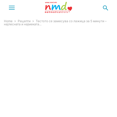
Home
Рецепти
Тестото се замесува со лажица за 5 минути –
најлесната и најмеката...