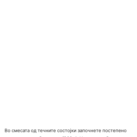
Во смесата од течните состојки започнете постепено