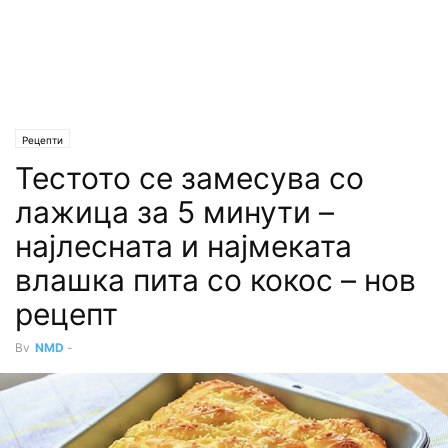
Рецепти
Тестото се замесува со
лажица за 5 минути –
најлесната и најмеката
влашка пита со кокос – нов
рецепт
By
NMD
-