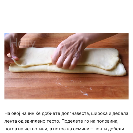
На овој начин ќе добиете долгнавеста, широка и дебела
лента од здиплено тесто. Поделете го на половина,
потоа на четвртини, а потоа на осмини – ленти дебели