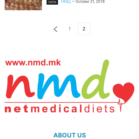
НМД
-
October 21, 2018
ПИТА
1
2
ABOUT US