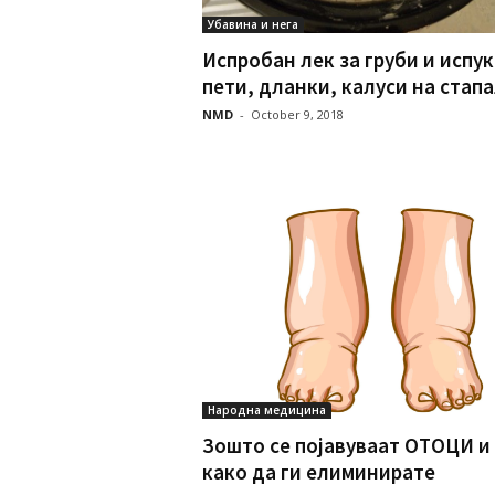
Убавина и нега
Испробан лек за груби и испу
пети, дланки, калуси на стапал
NMD
-
October 9, 2018
Народна медицина
Зошто се појавуваат ОТОЦИ и
како да ги елиминирате