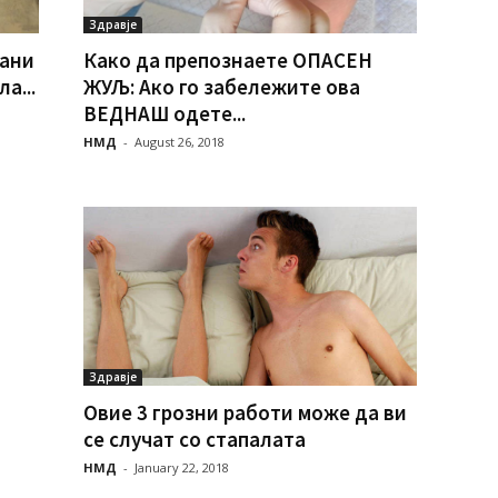
Здравје
Како да препознаете ОПАСЕН
кани
ЖУЉ: Ако го забележите ова
а...
ВЕДНАШ одете...
НМД
-
August 26, 2018
Здравје
Овие 3 грозни работи може да ви
се случат со стапалата
НМД
-
January 22, 2018