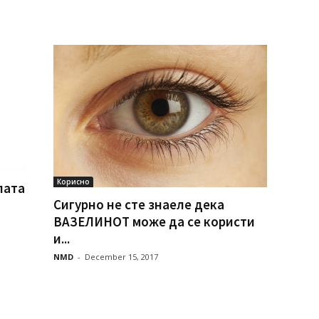
Корисно
лата
Сигурно не сте знаеле дека
ВАЗЕЛИНОТ може да се користи
и...
NMD
-
December 15, 2017