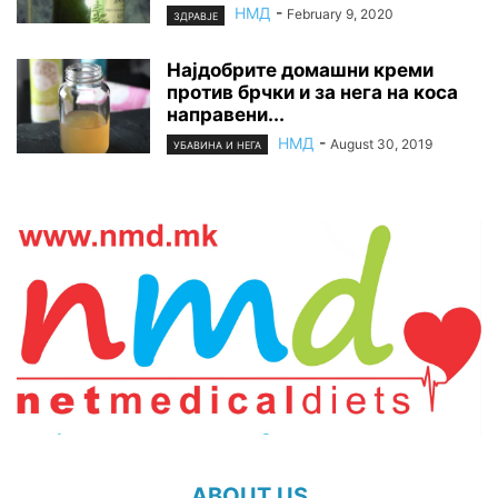
НМД
-
February 9, 2020
ЗДРАВЈЕ
Најдобрите домашни креми
против брчки и за нега на коса
направени...
НМД
-
August 30, 2019
УБАВИНА И НЕГА
ABOUT US