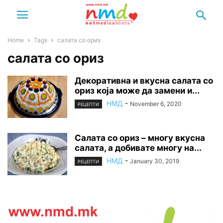
Home
Tags
салата со ориз
салата со ориз
Декоративна и вкусна салата со
ориз која може да замени и...
НМД
-
November 6, 2020
РЕЦЕПТИ
Салата со ориз – многу вкусна
салата, а добивате многу на...
НМД
-
January 30, 2019
РЕЦЕПТИ