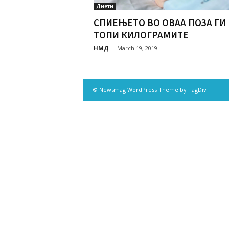
Диети
СПИЕЊЕТО ВО ОВАА ПОЗА ГИ
ТОПИ КИЛОГРАМИТЕ
НМД
-
March 19, 2019
© Newsmag WordPress Theme by TagDiv