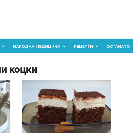
НАРОДНА МЕДИЦИНА
РЕЦЕПТИ
ОСТАНАТО
ни коцки