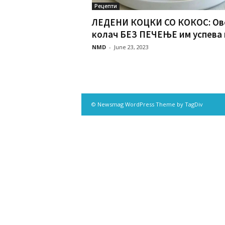
Рецепти
ЛЕДЕНИ КОЦКИ СО КОКОС: Ов
колач БЕЗ ПЕЧЕЊЕ им успева н
NMD
-
June 23, 2023
© Newsmag WordPress Theme by TagDiv