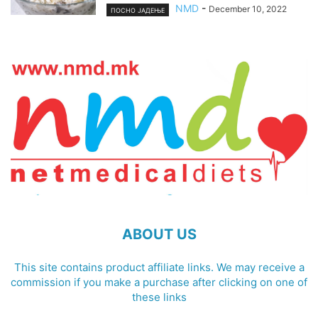
NMD
-
December 10, 2022
ПОСНО ЈАДЕЊЕ
ABOUT US
This site contains product affiliate links. We may receive a
commission if you make a purchase after clicking on one of
these links