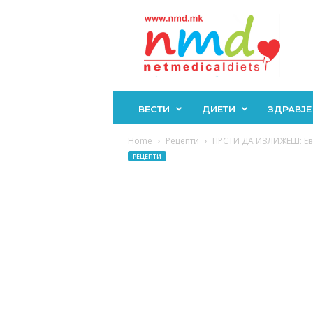
Н
М
Д
ВЕСТИ
ДИЕТИ
ЗДРАВЈЕ
Home
Рецепти
ПРСТИ ДА ИЗЛИЖЕШ: Еве
РЕЦЕПТИ