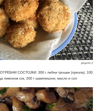
рецепт 2
ОТРЕБНИ СОСТОЈКИ: 300 г лебни трошки (презла), 100
ца лимонов сок, 200 г шампињони, масло и сол