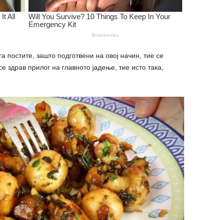
а постите, зашто подготвени на овој начин, тие се
е здрав прилог на главното јадење, тие исто така,