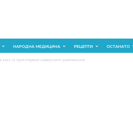
НАРОДНА МЕДИЦИНА
РЕЦЕПТИ
ОСТАНАТО
 како се приготвуваат највкусните шампињони