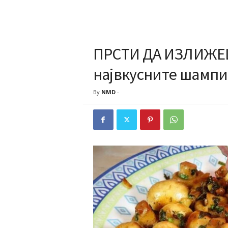
ПРСТИ ДА ИЗЛИЖЕШ:
највкусните шамп
By
NMD
-