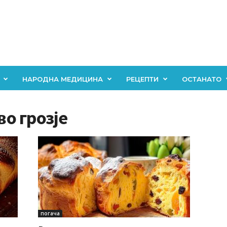
НАРОДНА МЕДИЦИНА
РЕЦЕПТИ
ОСТАНАТО
во грозје
погача