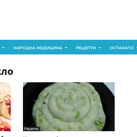
НАРОДНА МЕДИЦИНА
РЕЦЕПТИ
ОСТАНАТО
сло
Рецепти