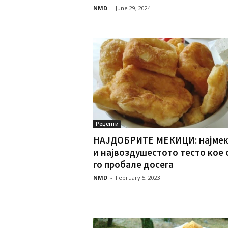
NMD
-
June 29, 2024
Рецепти
НАЈДОБРИТЕ МЕКИЦИ: најме
и највоздушестото тесто кое 
го пробале досега
NMD
-
February 5, 2023