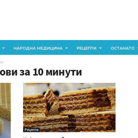
НАРОДНА МЕДИЦИНА
РЕЦЕПТИ
ОСТАНАТО
ти
тови за 10 минути
Рецепти