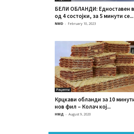
БЕЛИ ОБЛАНДИ: Едноставен в
од 4 состојки, за 5 минути се...
NMD
-
February 10, 2023
Рецепти
Крцкави обланди за 10 минут
нов фил – Колач кој...
НМД
-
August 9, 2020