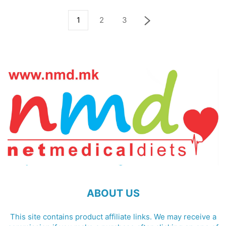
1
2
3
ABOUT US
This site contains product affiliate links. We may receive a