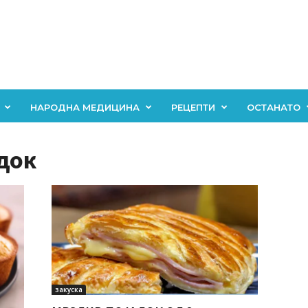
НАРОДНА МЕДИЦИНА
РЕЦЕПТИ
ОСТАНАТО
адок
закуска