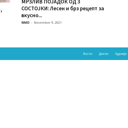
МРЗЛИВ ПОЈАДОК ОД 3
СОСТОЈКИ: Лесен и брз рецепт за
,
вкусно...
NMD
-
November 9, 2021
Вести
Диети
Здравје