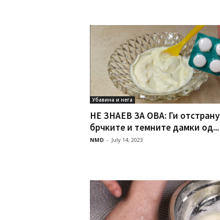
Убавина и нега
НЕ ЗНАЕВ ЗА ОВА: Ги отстрану
брчките и темните дамки од...
NMD
-
July 14, 2023