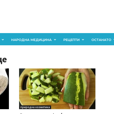
НАРОДНА МЕДИЦИНА
РЕЦЕПТИ
ОСТАНАТО
це
природна козметика