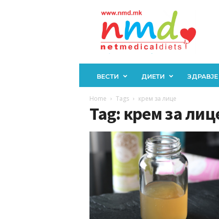
Н
М
Д
ВЕСТИ
ДИЕТИ
ЗДРАВЈЕ
Home
Tags
крем за лице
Tag: крем за лиц