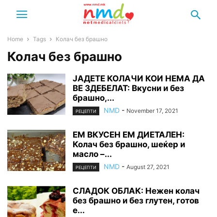
Home
Tags
Колач без брашно
Колач без брашно
ЈАДЕТЕ КОЛАЧИ КОИ НЕМА ДА
ВЕ ЗДЕБЕЛАТ: Вкусни и без
брашно,...
NMD
-
November 17, 2021
РЕЦЕПТИ
ЕМ ВКУСЕН ЕМ ДИЕТАЛЕН:
Колач без брашно, шеќер и
масло –...
NMD
-
August 27, 2021
РЕЦЕПТИ
СЛАДОК ОБЛАК: Нежен колач
без брашно и без глутен, готов
е...