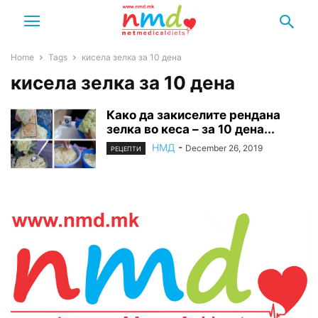
Home
Tags
кисела зелка за 10 дена
кисела зелка за 10 дена
Како да закиселите рендана
зелка во кеса – за 10 дена...
НМД
-
December 26, 2019
РЕЦЕПТИ