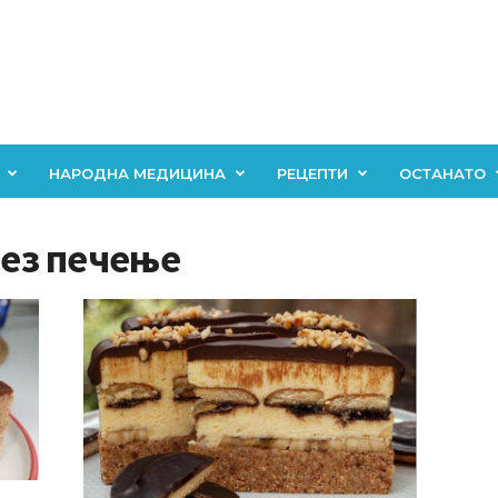
НАРОДНА МЕДИЦИНА
РЕЦЕПТИ
ОСТАНАТО
без печење