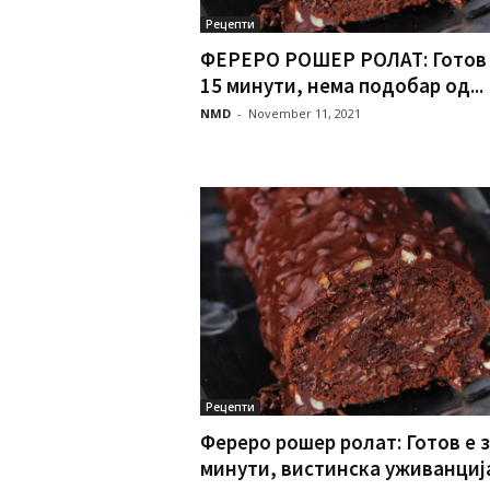
Рецепти
ФЕРЕРО РОШЕР РОЛАТ: Готов 
15 минути, нема подобар од...
NMD
-
November 11, 2021
Рецепти
Фереро рошер ролат: Готов е з
минути, вистинска уживанциј