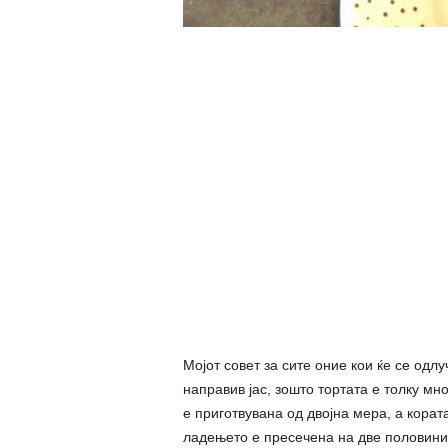
Мојот совет за сите оние кои ќе се одлуч
направив јас, зошто тортата е толку мн
е приготвувана од двојна мера, а корат
ладењето е пресечена на две половини