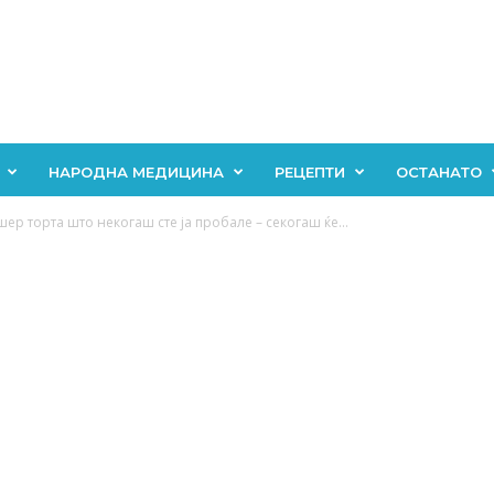
НАРОДНА МЕДИЦИНА
РЕЦЕПТИ
ОСТАНАТО
ер торта што некогаш сте ја пробале – секогаш ќе...