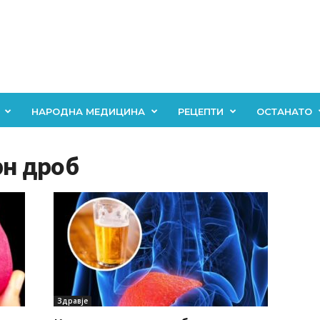
НАРОДНА МЕДИЦИНА
РЕЦЕПТИ
ОСТАНАТО
рн дроб
Здравје