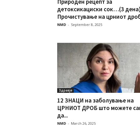
Природен рецепт за
детоксикациски сок…(3 дена
Прочистување на црниот дро
NMD
-
September 8, 2025
Здравје
12 ЗНАЦИ на заболување на
ЦРНИОТ ДРОБ што можете са
да...
NMD
-
March 26, 2025