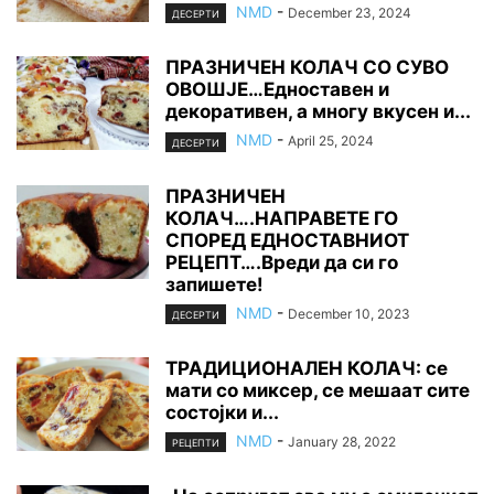
NMD
-
December 23, 2024
ДЕСЕРТИ
ПРАЗНИЧЕН КОЛАЧ СО СУВО
ОВОШЈЕ…Едноставен и
декоративен, а многу вкусен и...
NMD
-
April 25, 2024
ДЕСЕРТИ
ПРАЗНИЧЕН
КОЛАЧ….НАПРАВЕТЕ ГО
СПОРЕД ЕДНОСТАВНИОТ
РЕЦЕПТ….Вреди да си го
запишете!
NMD
-
December 10, 2023
ДЕСЕРТИ
ТРАДИЦИОНАЛЕН КОЛАЧ: се
мати со миксер, се мешаат сите
состојки и...
NMD
-
January 28, 2022
РЕЦЕПТИ