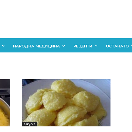
НАРОДНА МЕДИЦИНА
РЕЦЕПТИ
ОСТАНАТО
к
закуска