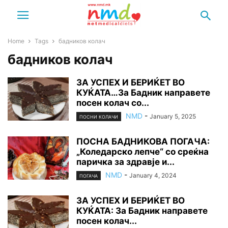
Home
Tags
бадников колач
бадников колач
ЗА УСПЕХ И БЕРИЌЕТ ВО
КУЌАТА…За Бадник направете
посен колач со...
NMD
-
January 5, 2025
ПОСНИ КОЛАЧИ
ПОСНА БАДНИКОВА ПОГАЧА:
„Коледарско лепче“ со среќна
паричка за здравје и...
NMD
-
January 4, 2024
ПОГАЧА
ЗА УСПЕХ И БЕРИЌЕТ ВО
КУЌАТА: За Бадник направете
посен колач...